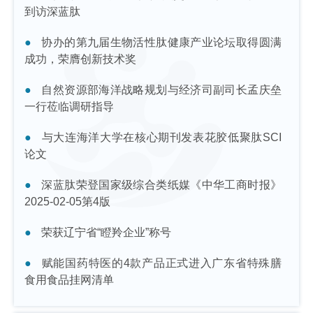
到访深蓝肽
协办的第九届生物活性肽健康产业论坛取得圆满
成功，荣膺创新技术奖
自然资源部海洋战略规划与经济司副司长孟庆垒
一行莅临调研指导
与大连海洋大学在核心期刊发表花胶低聚肽SCI
论文
深蓝肽荣登国家级综合类纸媒《中华工商时报》
2025-02-05第4版
荣获辽宁省“瞪羚企业”称号
赋能国药特医的4款产品正式进入广东省特殊膳
食用食品挂网清单