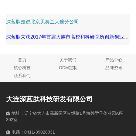
深蓝肽走进北京贝奥兰大连分公司
深蓝肽荣获2017年首届大连市高校和科研院所创新创业大
赛二等奖
首页
关于我们
产品中心
核心科技
ODM定制
品牌资讯
联系我们
大连深蓝肽科技研发有限公司
地址：辽宁省大连市高新园区火炬路1号海外学子创业园A座
302室
电话：0411-39026031