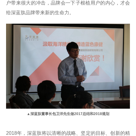
户带来很大的冲击，品牌会一下子根植用户的内心，才会
给深蓝肽品牌带来新的生命力。
▲深蓝肽董事长包卫洋先生做2017总结和2018规划
2018年，深蓝肽将以清晰的战略、坚定的目标、创新的精