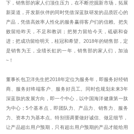
下，销售部的家人们顶住压力，在不断挖掘新市场，拓展
新渠道，开发新伙伴的同时凭借深蓝肽研发的品质匠心的
产品，凭借高效率人性化的服务赢得客户们的信赖。把失
败留给昨天，不足和教训；把努力留给今天，砥砺和奋
进；把成功留给明天，桂冠和希望。2018年的销售部，定
是销售为王，业绩长虹的一年，销售部的家人们，加油
~！
董事长包卫洋先生把2018年定位为服务年，即服务好经销
商、服务好终端客户、服务好员工。同时也规划未来3年
深蓝肽的发展方向，即一个中心，以中国海洋健康第一肽
为中心；5个基本点，即团队力、产品力、销售力、服务
力、资本力为基本点。特别强调要做好诚信、做足细节，
让产品超出用户预期，只有超出用户预期的产品才能给用