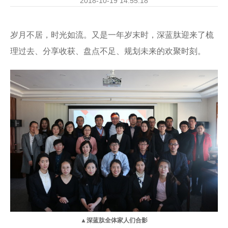
2018-10-19 14:55:18
岁月不居，时光如流。又是一年岁末时，深蓝肽迎来了梳
理过去、分享收获、盘点不足、规划未来的欢聚时刻。
▲深蓝肽全体家人们合影