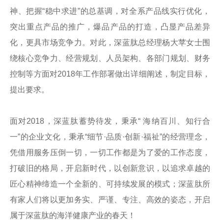
神、把握“稳中求进”的总基调，对全系产品线实行优化，
突出重点产品的推广，爆品产品的打造，凸显产品差异
化，更具市场竞争力。对此，深蓝肽总经理杨大苹女士围
绕核心竞争力、经营规划、人员架构、各部门规划、财务
控制等方面对2018年工作部署做出详细阐述，制定目标，
提出要求。
面对2018，深蓝肽蓄势待发，秉承“ 海纳百川、知行合
一”的企业文化，秉承“细节·品质·创新·福祉”的经营理念，
凭借用服务压倒一切，一切工作都是为了爱的工作态度，
打破旧的格局，开启新时代，以创新意识，以追求卓越的
匠心精神缔造一个全新的、可持续发展的模式；深蓝肽所
有家人们将以更加务实、严谨、专注、高效的姿态，开启
属于深蓝肽的海洋健康产业的春天！