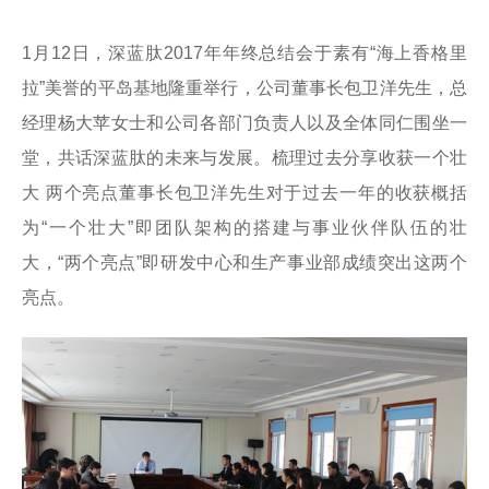
1月12日，深蓝肽2017年年终总结会于素有“海上香格里
拉”美誉的平岛基地隆重举行，公司董事长包卫洋先生，总
经理杨大苹女士和公司各部门负责人以及全体同仁围坐一
堂，共话深蓝肽的未来与发展。梳理过去分享收获一个壮
大 两个亮点董事长包卫洋先生对于过去一年的收获概括
为“一个壮大”即团队架
构的搭建与事业伙伴队伍的壮
大，“两个亮点”即研发中心和生产事业部成绩突出这两个
亮点。