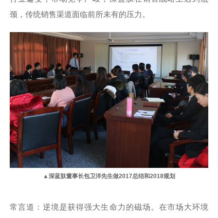
颈，传统销售渠道面临前所未有的压力。
▲深蓝肽董事长包卫洋先生做2017总结和2018规划
常言道：逆境是获得强大生命力的磁场。在市场大环境