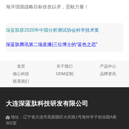
海洋强国战略目标孜孜以求，贡献力量！
深蓝肽获2020年中国分析测试协会科学技术奖
深蓝肽腾讯第二场直播|三位博士的“蓝色之恋”
首页
关于我们
产品中心
核心科技
ODM定制
品牌资讯
联系我们
大连深蓝肽科技研发有限公司
地址：辽宁省大连市高新园区火炬路1号海外学子创业园A座
302室