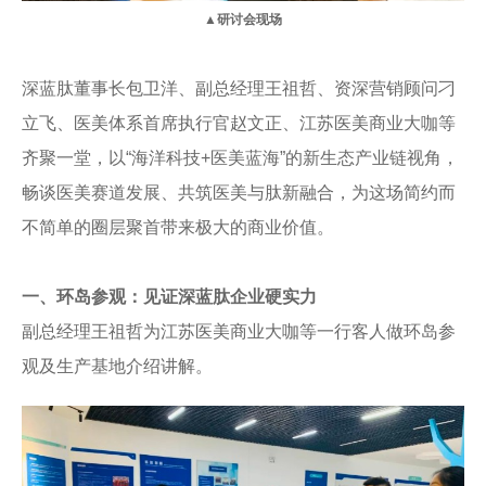
▲研讨会现场
深蓝肽董事长包卫洋、副总经理王祖哲、资深营销顾问刁
立飞、医美体系首席执行官赵文正、江苏医美商业大咖等
齐聚一堂，以“海洋科技+医美蓝海”的新生态产业链视角，
畅谈医美赛道发展、共筑医美与肽新融合，为这场简约而
不简单的圈层聚首带来极大的商业价值。
一、环岛参观：
见证深蓝肽企业硬实力
副总经理王祖哲为江苏医美商业大咖等一行客人做环岛参
观及生产基地介绍讲解。