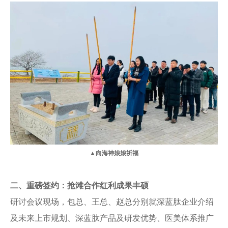
▲
向海神娘娘祈福
二、重磅签约：
抢滩合作红利成果丰硕
研讨会议现场，包总、王总、赵总分别就深蓝肽企业介绍
及未来上市规划、深蓝肽产品及研发优势、医美体系推广