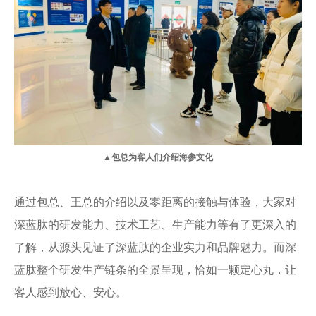
▲包总为客人们介绍海参文化
通过包总、王总的介绍以及零距离的接触与体验，大家对
深蓝肽的研发能力、技术工艺、生产能力等有了更深入的
了解，从源头见证了深蓝肽的企业实力和品牌魅力。而深
蓝肽整个研发生产链条的全景呈现，恰如一颗定心丸，让
客人感到放心、安心。