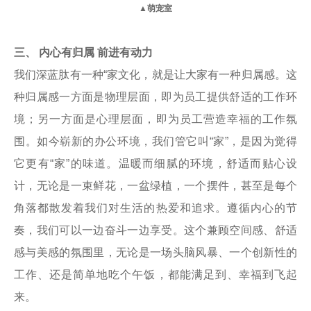
▲萌宠室
三、
内心有归属 前进有动力
我们深蓝肽有一种“家文化，就是让大家有一种归属感。这
种归属感一方面是物理层面，即为员工提供舒适的工作环
境；另一方面是心理层面，即为员工营造幸福的工作氛
围。如今崭新的办公环境，我们管它叫“家”，是因为觉得
它更有“家”的味道。温暖而细腻的环境，舒适而贴心设
计，无论是一束鲜花，一盆绿植，一个摆件，甚至是每个
角落都散发着我们对生活的热爱和追求。遵循内心的节
奏，我们可以一边奋斗一边享受。这个兼顾空间感、舒适
感与美感的氛围里，无论是一场头脑风暴、一个创新性的
工作、还是简单地吃个午饭，都能满足到、幸福到飞起
来。