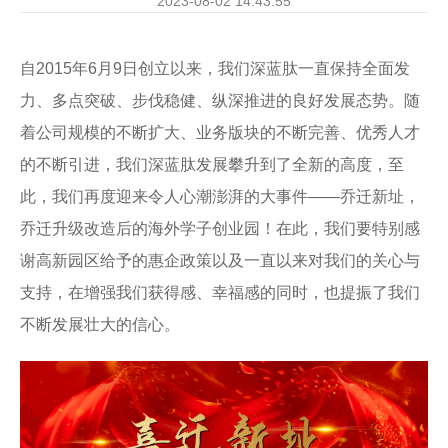
2023-08-02 14:43:55
自2015年6月9日创立以来，我们深蓝肽一直保持全面发
力、多点突破、步伐稳健、纵深推进的良好发展态势。
随
着公司规模的不断扩大、业务版块的不断完善、优秀人才
的不断引进，我们深蓝肽发展攀升到了全新的高度，至
此，我们再度迎来令人心潮澎湃的大事件——乔迁新址，
乔迁升级改造后的海外学子创业园！
在此，我们要特别感
谢高新园区给予的惠企政策以及一直以来对我们的关心与
支持，在增强我们获得感、幸福感的同时，也提振了我们
不断发展壮大的信心。