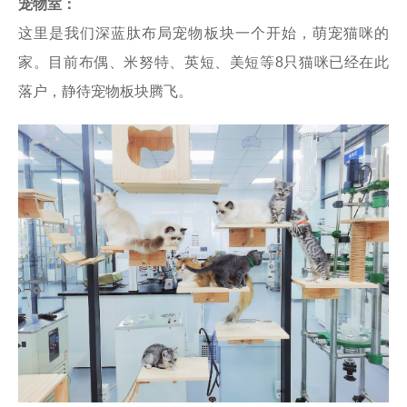
宠物室：
这里是我们深蓝肽布局宠物板块一个开始，萌宠猫咪的
家。目前布偶、米努特、英短、美短等8只猫咪已经在此
落户，静待宠物板块腾飞。