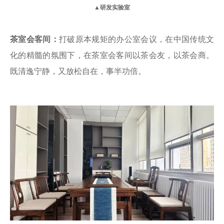
▲研发实验室
茶室会客间：
打破原本规矩的办公室会议，
在中国传统文
化的精髓的氛围下，
在
茶室会客
间
以茶会友，以茶会商。
既清逸宁静，又
放松自在，事半功倍。