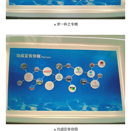
▲求一科之专精
▲功成定有你我