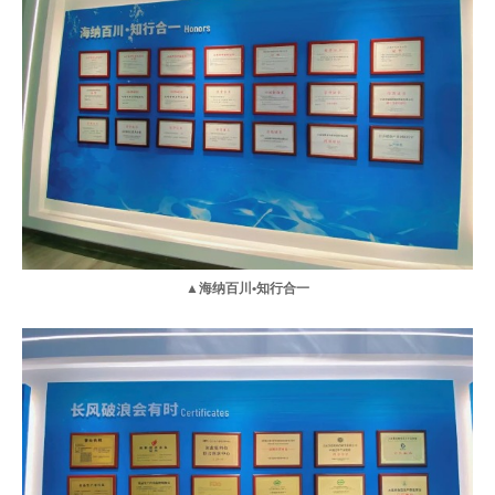
▲海纳百川
•
知行合一