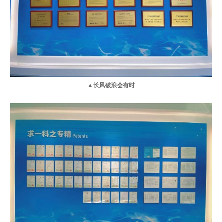
▲长风破浪会有时