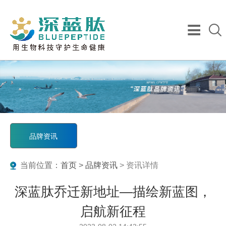
品牌资讯
当前位置：
首页
>
品牌资讯
> 资讯详情
深蓝肽乔迁新地址—描绘新蓝图，
启航新征程