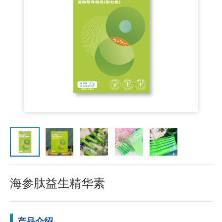
海参肽益生精华素
产品介绍